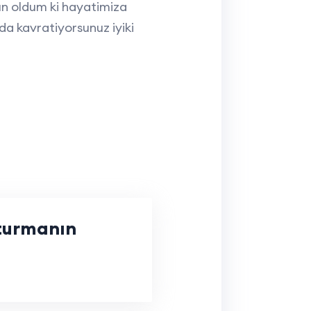
n oldum ki hayatimiza
a kavratiyorsunuz iyiki
şturmanın