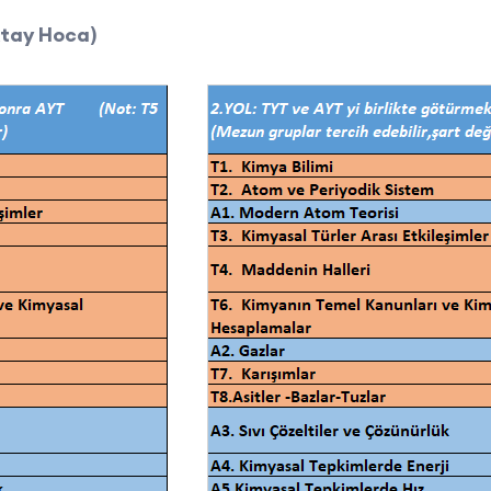
ktay Hoca)