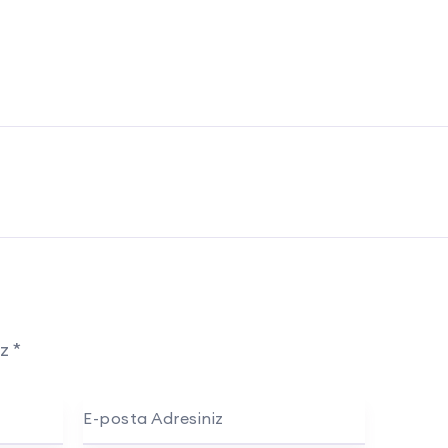
uz
*
E-posta Adresiniz