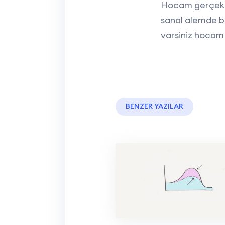
Hocam gerçekte
sanal alemde b
varsiniz hocam
BENZER YAZILAR