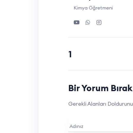
Kimya Öğretmeni
1
Bir Yorum Bırak
Gerekli Alanları Doldurun