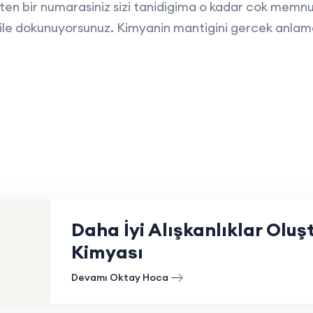
n bir numarasiniz sizi tanidigima o kadar cok memnu
ile dokunuyorsunuz. Kimyanin mantigini gercek anlamd
Daha İyi Alışkanlıklar Olu
Kimyası
Devamı Oktay Hoca